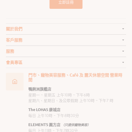
立即註冊
關於我們
客戶服務
服務
會員專區
門市、寵物美容服務、Café 及 露天休憩空間 營業時
間
鴨脷洲旗艦店
星期一 ~ 星期五 上午10時 ~ 下午6時
星期六、星期日、及公眾假期 上午10時 ~ 下午7 時
The LOHAS 康城店
每日 上午10時 ~ 下午8時30分
ELEMENTS 圓方店
（只提供寵物美容）
每日 上午11時 ~ 下午7時30分