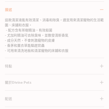
描述
這款清潔液能有效清潔、消毒和除臭，適宜用來清潔寵物的生活範
圍、床鋪和衣服。
- 配方含有茶樹精油，有效殺菌
- 尤加利精油可去除臭味，並散發清新香氣
- 成分天然，不會刺激寵物的皮膚
- 香茅和薰衣草能驅趕昆蟲
- 可用來清洗地板和清潔寵物的床鋪和衣服
特點
關於Divine Pets
配送