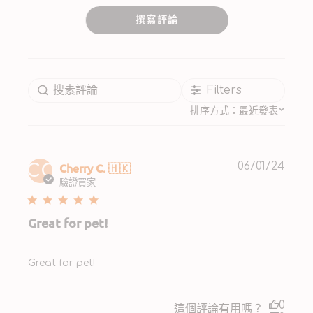
撰寫評論
Filters
排序方式：
最近發表
Publ
Cherry C. 🇭🇰
06/01/24
CC
date
驗證買家
Great for pet!
Great for pet!
0
這個評論有用嗎？