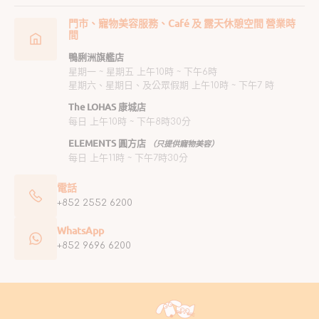
門市、寵物美容服務、Café 及 露天休憩空間 營業時
間
鴨脷洲旗艦店
星期一 ~ 星期五 上午10時 ~ 下午6時
星期六、星期日、及公眾假期 上午10時 ~ 下午7 時
The LOHAS 康城店
每日 上午10時 ~ 下午8時30分
ELEMENTS 圓方店
（只提供寵物美容）
每日 上午11時 ~ 下午7時30分
電話
+852 2552 6200
WhatsApp
+852 9696 6200