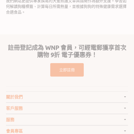
我們網站更提供專家撰寫的犬隻照護文章與指南作為額外支援。學習如
何解讀狗糧標籤、計算每日所需熱量，並根據狗狗的特殊健康需求選擇
合適食品。
註冊登記成為 WNP 會員，可經電郵獲享首次
購物 9折 電子優惠券！
立即註冊
關於我們
客戶服務
服務
會員專區