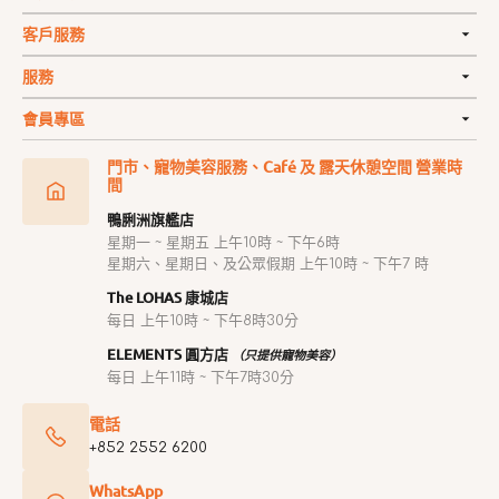
客戶服務
服務
會員專區
門市、寵物美容服務、Café 及 露天休憩空間 營業時
間
鴨脷洲旗艦店
星期一 ~ 星期五 上午10時 ~ 下午6時
星期六、星期日、及公眾假期 上午10時 ~ 下午7 時
The LOHAS 康城店
每日 上午10時 ~ 下午8時30分
ELEMENTS 圓方店
（只提供寵物美容）
每日 上午11時 ~ 下午7時30分
電話
+852 2552 6200
WhatsApp