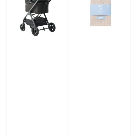
推
用
車
waffle
編
織
布