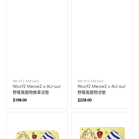
廠
Woof2 Meow2
廠
Woof2 Meow2
Woof2 Meow2 x AU-au!
Woof2 Meow2 x AU-au!
商：
商：
野餐風寵物推車涼墊
野餐風寵物涼墊
定
定
$198.00
$228.00
價
價
Woof2
Woof2
Meow2
Meow2
x
x
AU-
AU-