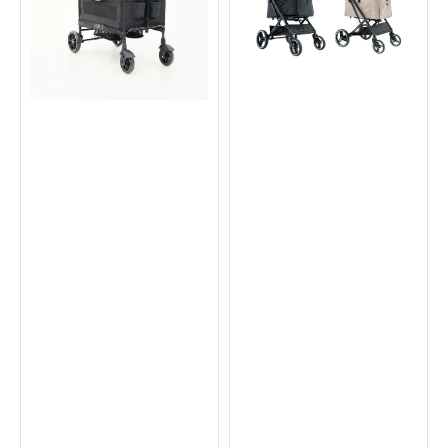
寵
寵
物
物
手
手
推
推
車
車