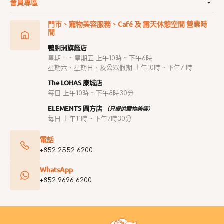
會員專區
門市、寵物美容服務、Café 及 露天休憩空間 營業時
間
鴨脷洲旗艦店
星期一 ~ 星期五 上午10時 ~ 下午6時
星期六、星期日、及公眾假期 上午10時 ~ 下午7 時
The LOHAS 康城店
每日 上午10時 ~ 下午8時30分
ELEMENTS 圓方店
（只提供寵物美容）
每日 上午11時 ~ 下午7時30分
電話
+852 2552 6200
WhatsApp
+852 9696 6200