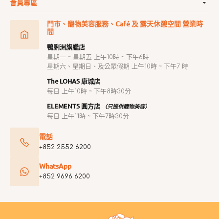
會員專區
門市、寵物美容服務、Café 及 露天休憩空間 營業時
間
鴨脷洲旗艦店
星期一 ~ 星期五 上午10時 ~ 下午6時
星期六、星期日、及公眾假期 上午10時 ~ 下午7 時
The LOHAS 康城店
每日 上午10時 ~ 下午8時30分
ELEMENTS 圓方店
（只提供寵物美容）
每日 上午11時 ~ 下午7時30分
電話
+852 2552 6200
WhatsApp
+852 9696 6200