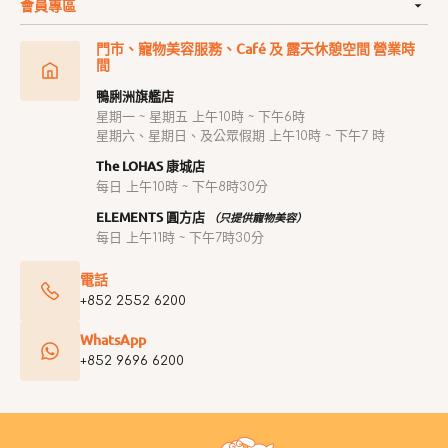
會員專區
門市、寵物美容服務、Café 及 露天休憩空間 營業時
間
鴨脷洲旗艦店
星期一 ~ 星期五 上午10時 ~ 下午6時
星期六、星期日、及公眾假期 上午10時 ~ 下午7 時
The LOHAS 康城店
每日 上午10時 ~ 下午8時30分
ELEMENTS 圓方店
（只提供寵物美容）
每日 上午11時 ~ 下午7時30分
電話
+852 2552 6200
WhatsApp
+852 9696 6200