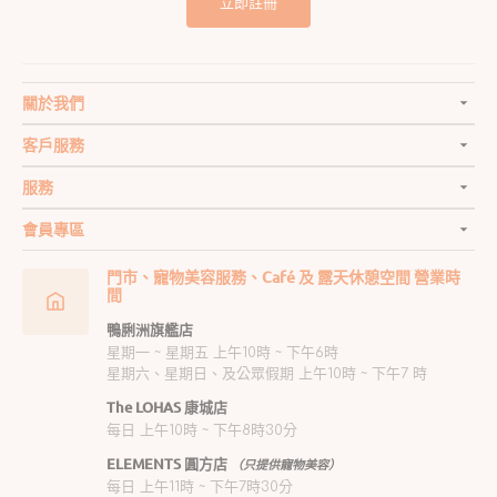
立即註冊
關於我們
客戶服務
服務
會員專區
門市、寵物美容服務、Café 及 露天休憩空間 營業時
間
鴨脷洲旗艦店
星期一 ~ 星期五 上午10時 ~ 下午6時
星期六、星期日、及公眾假期 上午10時 ~ 下午7 時
The LOHAS 康城店
每日 上午10時 ~ 下午8時30分
ELEMENTS 圓方店
（只提供寵物美容）
每日 上午11時 ~ 下午7時30分