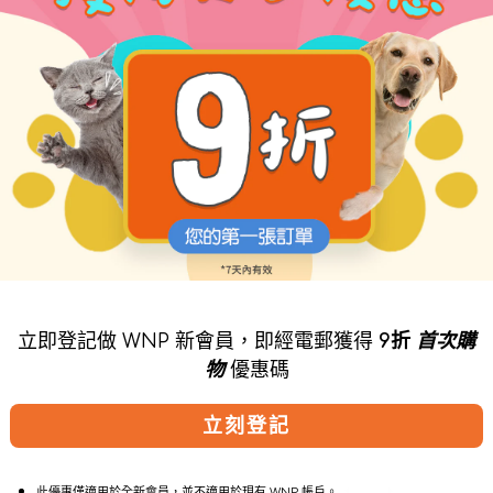
立即登記做 WNP 新會員，即經電郵獲得
9折
首次購
物
優惠碼
立刻登記
此優惠僅適用於全新會員，並不適用於現有 WNP 帳戶。