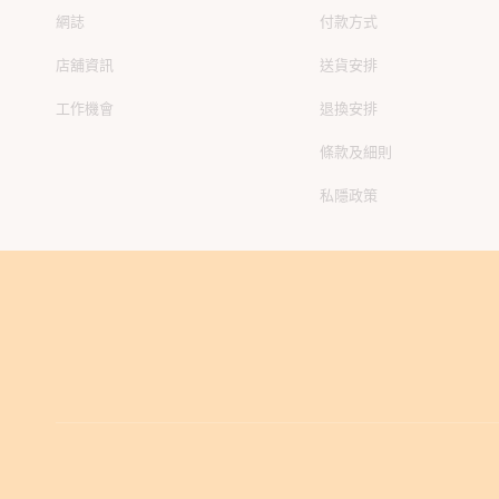
網誌
付款方式
店舖資訊
送貨安排
工作機會
退換安排
條款及細則
私隱政策