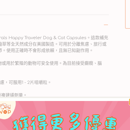
ppy Traveler Dog & Cat Capsules。這款補充
翰草等全天然成分在美國製造。可用於分離焦慮、旅行或
師。使用正確時不會形成依賴，且無已知副作用。
物或用於繁殖的動物可安全使用。為目前接受癲癇、腦
。
，可服用1 - 2片咀嚼粒。
後可重複建議劑量。