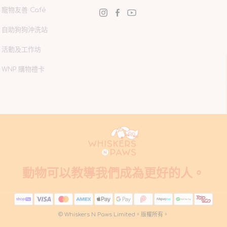
寵物友善 Café
Instagram
Facebook
YouTube
自助狗狗沖洗站
活動及工作坊
WNP 購物禮卡
動物可以教導我們成為更好的人。
© Whiskers N Paws Limited。版權所有。