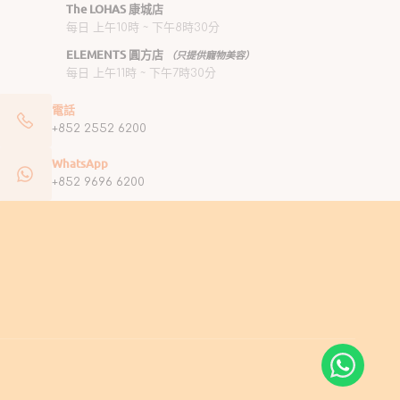
The LOHAS 康城店
每日 上午10時 ~ 下午8時30分
ELEMENTS 圓方店
（只提供寵物美容）
每日 上午11時 ~ 下午7時30分
電話
+852 2552 6200
WhatsApp
+852 9696 6200