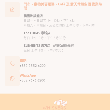
門市、寵物美容服務、Café 及 露天休憩空間 營業時
間
鴨脷洲旗艦店
星期一 ~ 星期五 上午10時 ~ 下午6時
星期六、星期日、及公眾假期 上午10時 ~ 下午7 時
The LOHAS 康城店
每日 上午10時 ~ 下午8時30分
ELEMENTS 圓方店
（只提供寵物美容）
每日 上午11時 ~ 下午7時30分
電話
+852 2552 6200
WhatsApp
+852 9696 6200