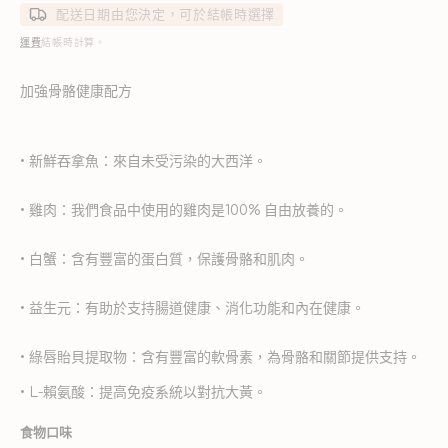
配送日期由您決定，可於結帳時選擇
運費
結帳時計算。
加強骨骼健康配方
• 新鮮吞拿魚：來自未受污染的大西洋。
• 雞肉：我們食品中使用的雞肉是100% 自由放養的。
• 白蟹：含有豐富的蛋白質，保護骨骼和肌肉。
• 益生元：有助於支持腸道健康、消化功能和內在健康。
• 綠唇貽貝提取物：含有豐富的軟骨素，為骨骼和關節提供支持。
• L-賴氨酸：提高免疫系統以對抗大黃。
食物口味