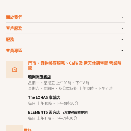
關於我們
客戶服務
服務
會員專區
門市、寵物美容服務、Café 及 露天休憩空間 營業時
間
鴨脷洲旗艦店
星期一 ~ 星期五 上午10時 ~ 下午6時
星期六、星期日、及公眾假期 上午10時 ~ 下午7 時
The LOHAS 康城店
每日 上午10時 ~ 下午8時30分
ELEMENTS 圓方店
（只提供寵物美容）
每日 上午11時 ~ 下午7時30分
電話