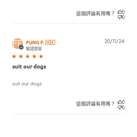
0
這個評論有用嗎？
0
Publ
FUNG F. 🇭🇰
20/11/24
FF
date
驗證買家
suit our dogs
suit our dogs
0
這個評論有用嗎？
0