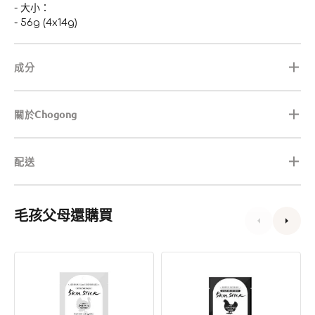
- 大小：
- 56g (4x14g)
成分
關於Chogong
配送
毛孩父母還購買
5km
Chogong
Stick
烏
火
骨
雞
雞