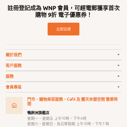
註冊登記成為 WNP 會員，可經電郵獲享首次
購物 9折 電子優惠券！
立即註冊
關於我們
客戶服務
服務
會員專區
門市、寵物美容服務、Café 及 露天休憩空間 營業時
間
鴨脷洲旗艦店
星期一 ~ 星期五 上午10時 ~ 下午6時
星期六、星期日、及公眾假期 上午10時 ~ 下午7 時