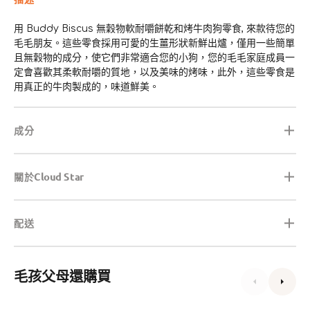
用 Buddy Biscus 無穀物軟耐嚼餅乾和烤牛肉狗零食, 來款待您的
毛毛朋友。這些零食採用可愛的生薑形狀新鮮出爐，僅用一些簡單
且無穀物的成分，使它們非常適合您的小狗，您的毛毛家庭成員一
定會喜歡其柔軟耐嚼的質地，以及美味的烤味，此外，這些零食是
用真正的牛肉製成的，味道鮮美。
成分
關於Cloud Star
配送
毛孩父母還購買