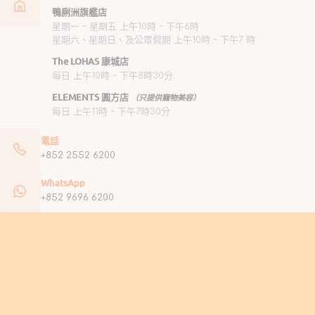
鴨脷洲旗艦店
星期一 ~ 星期五 上午10時 ~ 下午6時
星期六、星期日、及公眾假期 上午10時 ~ 下午7 時
The LOHAS 康城店
每日 上午10時 ~ 下午8時30分
ELEMENTS 圓方店
（只提供寵物美容）
每日 上午11時 ~ 下午7時30分
電話
+852 2552 6200
WhatsApp
+852 9696 6200