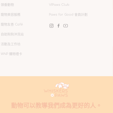
領養動物
VIPaws Club
寵物美容服務
Paws for Good 會員計劃
寵物友善 Café
Instagram
Facebook
YouTube
自助狗狗沖洗站
活動及工作坊
WNP 購物禮卡
動物可以教導我們成為更好的人。