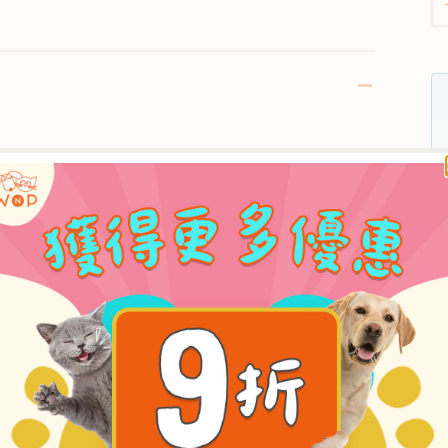
助消化更順暢。
安全排出。
，讓您的毛孩更舒適自在。