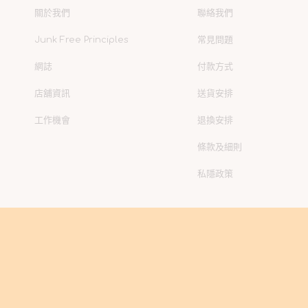
關於我們
聯絡我們
Junk Free Principles
常見問題
網誌
付款方式
店舖資訊
送貨安排
工作機會
退換安排
條款及細則
私隱政策