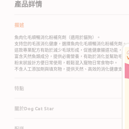
產品詳情
描述
魚肉化毛順暢消化粉補充劑（適用於貓狗）。
支持您的毛孩消化健康，選擇魚肉化毛順暢消化粉補充劑。
這款專業配方有助於減少毛球形成，促進健康腸道功能，幫
富含天然魚類成分，提供必需營養，有助於消化並幫助毛球
粉末狀設計方便日常使用，輕鬆混入寵物日常食物中。
不含人工添加劑與填充物，提供天然、高效的消化健康支持
特點
關於Dog Cat Star
配送