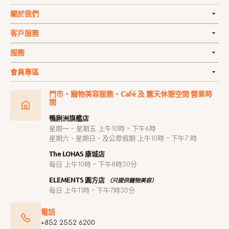
關於我們
客戶服務
服務
會員專區
門市、寵物美容服務、Café 及 露天休憩空間 營業時
間
鴨脷洲旗艦店
星期一 ~ 星期五 上午10時 ~ 下午6時
星期六、星期日、及公眾假期 上午10時 ~ 下午7 時
The LOHAS 康城店
每日 上午10時 ~ 下午8時30分
ELEMENTS 圓方店
（只提供寵物美容）
每日 上午11時 ~ 下午7時30分
電話
+852 2552 6200