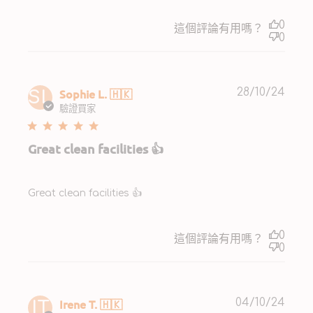
0
這個評論有用嗎？
0
Publ
Sophie L. 🇭🇰
28/10/24
SL
date
驗證買家
Great clean facilities 👍
Great clean facilities 👍
0
這個評論有用嗎？
0
Publ
Irene T. 🇭🇰
04/10/24
IT