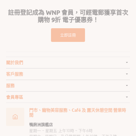
註冊登記成為 WNP 會員，可經電郵獲享首次
購物 9折 電子優惠券！
立即註冊
關於我們
客戶服務
服務
會員專區
門市、寵物美容服務、Café 及 露天休憩空間 營業時
間
鴨脷洲旗艦店
星期一 ~ 星期五 上午10時 ~ 下午6時