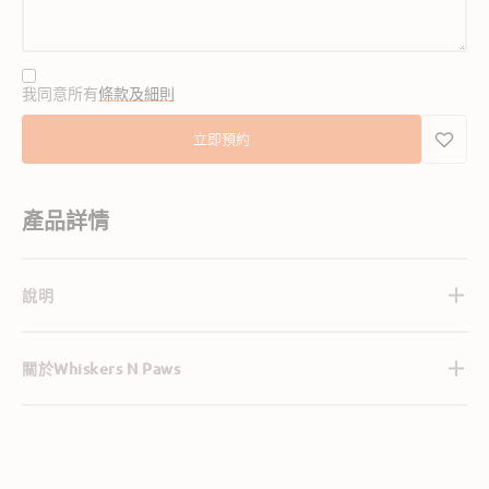
我同意所有
條款及細則
立即預約
產品詳情
說明
關於Whiskers N Paws