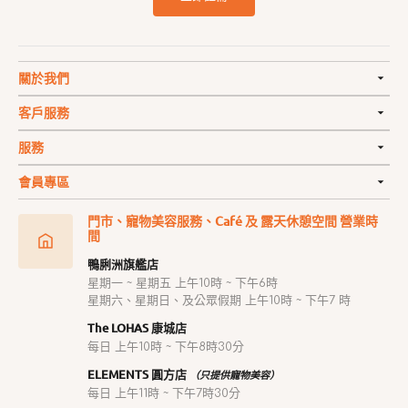
關於我們
客戶服務
服務
會員專區
門市、寵物美容服務、Café 及 露天休憩空間 營業時
間
鴨脷洲旗艦店
星期一 ~ 星期五 上午10時 ~ 下午6時
星期六、星期日、及公眾假期 上午10時 ~ 下午7 時
The LOHAS 康城店
每日 上午10時 ~ 下午8時30分
ELEMENTS 圓方店
（只提供寵物美容）
每日 上午11時 ~ 下午7時30分