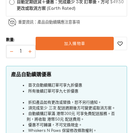
自動定期送貨＋優惠：完成最少 3次 訂單後，方可
$49.50
更改或取消方案 (Earth Rated)
重要資訊：產品自動續購應注意事項
數量:
加入購物車
狗
狗
便
便
便
便
產品自動續購優惠
袋
袋
首次自動續購訂單可享九折優惠
分
分
所有後續訂單可享九七折優惠
配
配
器
器
折扣產品如有更改或替換，恕不另行通知。
須完成至少 三次 配送週期後方可變更或取消方案。
(附
(附
自動續購訂單滿 港幣300元 可享免費配送服務。否
15
15
則，將收取 港幣50元 配送費用。
個
個
優惠不可轉讓，不可兌換現金。
便
便
Whiskers N Paws 保留修改條款權利。