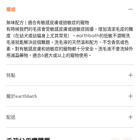
描述
無味配方 | 適合有敏感皮膚或過敏症的寵物
有時候我們的毛孩會受敏感皮膚或過敏症困擾，增加清潔毛皮的難
度（在幼犬或幼貓身上尤其常見）。earthbath的低敏不澀眼洗
毛液就能解決這個難題，洗毛液的天然溫和配方，不含香氛或色
素，對有敏感皮膚和過敏症的寵物都十分安全。洗毛液不會洗掉外
用滅蝨藥物。適合6週大或以上的寵物使用。
特點
關於earthbath
配送