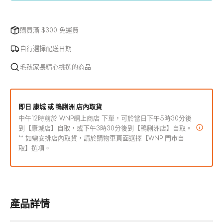
購買滿 $300 免運費
自行選擇配送日期
毛孩家長精心挑選的商品
即日 康城 或 鴨脷洲 店內取貨
中午12時前於 WNP網上商店 下單，可於當日下午5時30分後
到【康城店】自取，或下午3時30分後到【鴨脷洲店】自取。
** 如需安排店內取貨，請於購物車頁面選擇【WNP 門市自
取】選項。
產品詳情