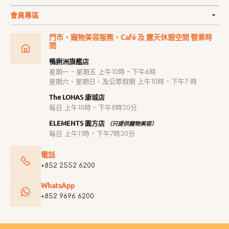
會員專區
門市、寵物美容服務、Café 及 露天休憩空間 營業時
間
鴨脷洲旗艦店
星期一 ~ 星期五 上午10時 ~ 下午6時
星期六、星期日、及公眾假期 上午10時 ~ 下午7 時
The LOHAS 康城店
每日 上午10時 ~ 下午8時30分
ELEMENTS 圓方店
（只提供寵物美容）
每日 上午11時 ~ 下午7時30分
電話
+852 2552 6200
WhatsApp
+852 9696 6200