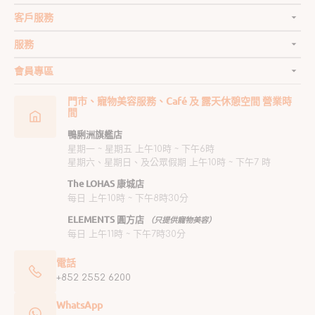
客戶服務
服務
會員專區
門市、寵物美容服務、Café 及 露天休憩空間 營業時
間
鴨脷洲旗艦店
星期一 ~ 星期五 上午10時 ~ 下午6時
星期六、星期日、及公眾假期 上午10時 ~ 下午7 時
The LOHAS 康城店
每日 上午10時 ~ 下午8時30分
ELEMENTS 圓方店
（只提供寵物美容）
每日 上午11時 ~ 下午7時30分
電話
+852 2552 6200
WhatsApp