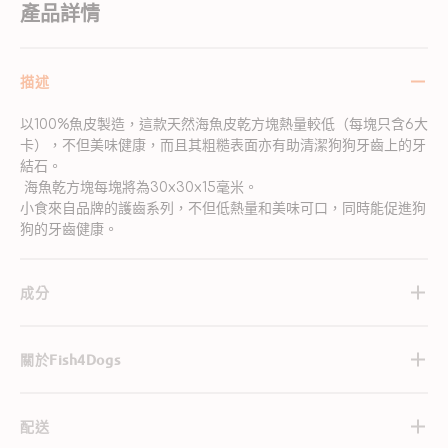
產品詳情
描述
以100%魚皮製造，這款天然海魚皮乾方塊熱量較低（每塊只含6大
卡），不但美味健康，而且其粗糙表面亦有助清潔狗狗牙齒上的牙
結石。
海魚乾方塊每塊將為30x30x15毫米。
小食來自品牌的護齒系列，不但低熱量和美味可口，同時能促進狗
狗的牙齒健康。
成分
關於Fish4Dogs
配送