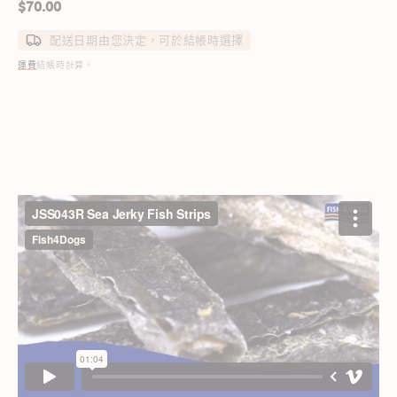
定
$70.00
價
配送日期由您決定，可於結帳時選擇
運費
結帳時計算。