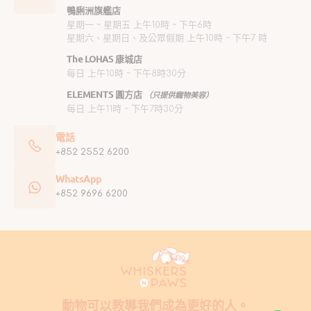
鴨脷洲旗艦店
星期一 ~ 星期五 上午10時 ~ 下午6時
星期六、星期日、及公眾假期 上午10時 ~ 下午7 時
The LOHAS 康城店
每日 上午10時 ~ 下午8時30分
ELEMENTS 圓方店
（只提供寵物美容）
每日 上午11時 ~ 下午7時30分
電話
+852 2552 6200
WhatsApp
+852 9696 6200
動物可以教導我們成為更好的人。