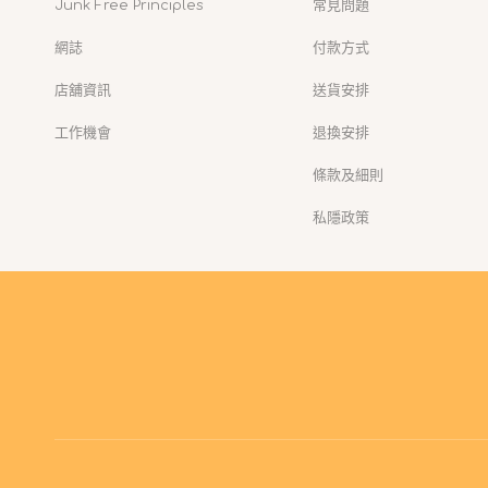
Junk Free Principles
常見問題
網誌
付款方式
店舖資訊
送貨安排
工作機會
退換安排
條款及細則
私隱政策