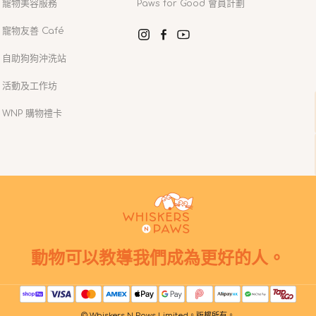
寵物美容服務
Paws for Good 會員計劃
寵物友善 Café
Instagram
Facebook
YouTube
自助狗狗沖洗站
活動及工作坊
WNP 購物禮卡
動物可以教導我們成為更好的人。
© Whiskers N Paws Limited。版權所有。