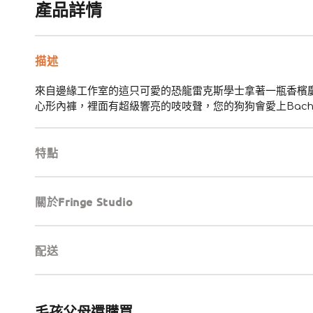
產品詳情
描述
來自邊緣工作室的這只可愛的恐龍雷克斯學士拿著一瓶香檳慶祝這個
心形內褲，裡面有超級響亮的吱吱聲，您的狗狗會愛上Bachel
特點
關於Fringe Studio
配送
毛孩父母還購買