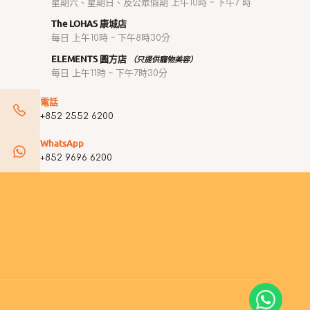
星期六、星期日、及公眾假期 上午10時 ~ 下午7 時
The LOHAS 康城店
每日 上午10時 ~ 下午8時30分
ELEMENTS 圓方店
（只提供寵物美容）
每日 上午11時 ~ 下午7時30分
電話
+852 2552 6200
WhatsApp
+852 9696 6200