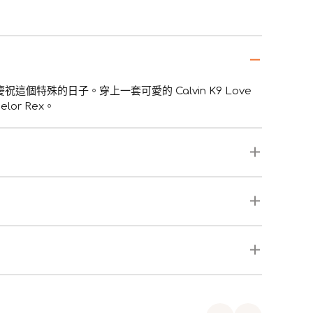
特殊的日子。穿上一套可愛的 Calvin K9 Love
or Rex。