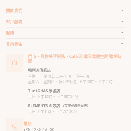
關於我們
客戶服務
服務
會員專區
門市、寵物美容服務、Café 及 露天休憩空間 營業時
間
鴨脷洲旗艦店
星期一 ~ 星期五 上午10時 ~ 下午6時
星期六、星期日、及公眾假期 上午10時 ~ 下午7 時
The LOHAS 康城店
每日 上午10時 ~ 下午8時30分
ELEMENTS 圓方店
（只提供寵物美容）
每日 上午11時 ~ 下午7時30分
電話
+852 2552 6200