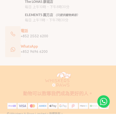
The LOHAS 康城店
每日 上午10時 ~ 下午8時30分
ELEMENTS 圓方店
（只提供寵物美容）
每日 上午11時 ~ 下午7時30分
電話
+852 2552 6200
WhatsApp
+852 9696 6200
動物可以教導我們成為更好的人。
© Whiskers N Paws Limited。版權所有。