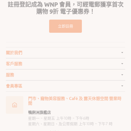
註冊登記成為 WNP 會員，可經電郵獲享首次
購物 9折 電子優惠券！
立即註冊
關於我們
客戶服務
服務
會員專區
門市、寵物美容服務、Café 及 露天休憩空間 營業時
間
鴨脷洲旗艦店
星期一 ~ 星期五 上午10時 ~ 下午6時
星期六、星期日、及公眾假期 上午10時 ~ 下午7 時