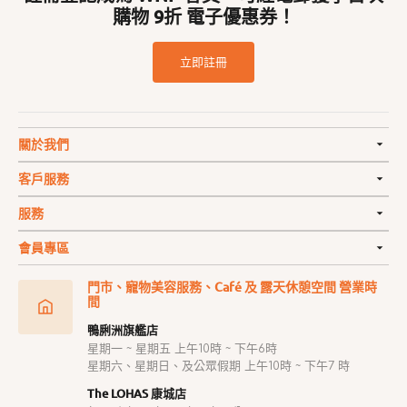
購物 9折 電子優惠券！
立即註冊
關於我們
客戶服務
服務
會員專區
門市、寵物美容服務、Café 及 露天休憩空間 營業時
間
鴨脷洲旗艦店
星期一 ~ 星期五 上午10時 ~ 下午6時
星期六、星期日、及公眾假期 上午10時 ~ 下午7 時
The LOHAS 康城店