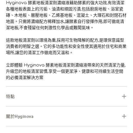
Hyginova 酵素地板清潔劑濃縮液藉助酵素的強大功效,有效清潔
各種地板表面上的污垢、油漬和頑固污漬,包括廚房地板、浴室瓷
磚、木地板、層壓地板、乙烯基地板、混凝土、大理石和封閉石材
地面。只需將濃縮配方稀釋加水,讓酵素自行發揮作用,即可徹底清
潔地板,不會殘留任何刺激性化學品或難聞氣味。
這款地板清潔劑以環境為重,採用可生物降解的配方,是環保意識型
消費者的明智之選。它的多功能性和安全性使其適用於住宅和商業
場所,讓您的清潔工作徹底而又溫和。
立即體驗 Hyginova 酵素地板清潔劑濃縮液帶來的天然清潔力量,
升級您的地板清潔習慣,享受一個更潔淨、健康和可持續生活空間
的必備清潔解決方案
特點
關於Hyginova