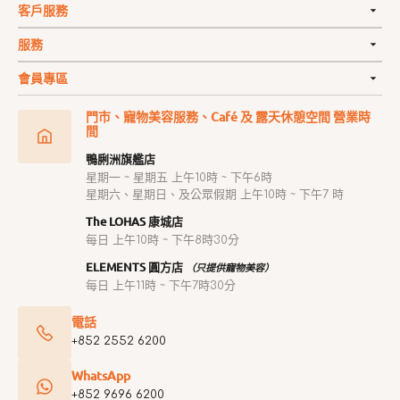
客戶服務
服務
會員專區
門市、寵物美容服務、Café 及 露天休憩空間 營業時
間
鴨脷洲旗艦店
星期一 ~ 星期五 上午10時 ~ 下午6時
星期六、星期日、及公眾假期 上午10時 ~ 下午7 時
The LOHAS 康城店
每日 上午10時 ~ 下午8時30分
ELEMENTS 圓方店
（只提供寵物美容）
每日 上午11時 ~ 下午7時30分
電話
+852 2552 6200
WhatsApp
+852 9696 6200