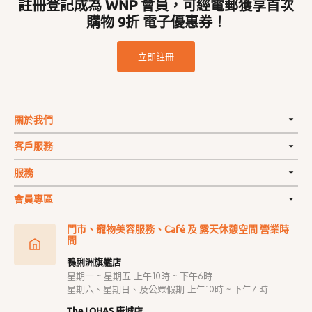
註冊登記成為 WNP 會員，可經電郵獲享首次
購物 9折 電子優惠券！
立即註冊
關於我們
客戶服務
服務
會員專區
門市、寵物美容服務、Café 及 露天休憩空間 營業時
間
鴨脷洲旗艦店
星期一 ~ 星期五 上午10時 ~ 下午6時
星期六、星期日、及公眾假期 上午10時 ~ 下午7 時
The LOHAS 康城店