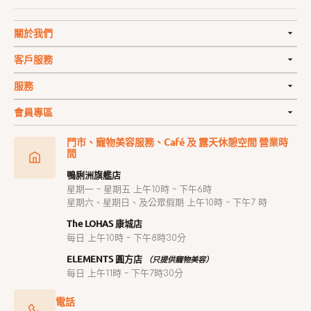
關於我們
客戶服務
服務
會員專區
門市、寵物美容服務、Café 及 露天休憩空間 營業時
間
鴨脷洲旗艦店
星期一 ~ 星期五 上午10時 ~ 下午6時
星期六、星期日、及公眾假期 上午10時 ~ 下午7 時
The LOHAS 康城店
每日 上午10時 ~ 下午8時30分
ELEMENTS 圓方店
（只提供寵物美容）
每日 上午11時 ~ 下午7時30分
電話