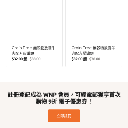
頭
頭
Grain Free 無穀物放養牛
Grain Free 無穀物放養羊
肉配方貓罐頭
肉配方貓罐頭
$32.00 起
$38.00
$32.00 起
$38.00
售
定
售
定
價
價
價
價
註冊登記成為 WNP 會員，可經電郵獲享首次
購物 9折 電子優惠券！
立即註冊