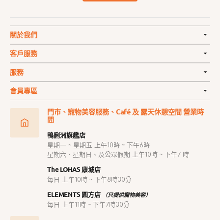
關於我們
客戶服務
服務
會員專區
門市、寵物美容服務、Café 及 露天休憩空間 營業時
間
鴨脷洲旗艦店
星期一 ~ 星期五 上午10時 ~ 下午6時
星期六、星期日、及公眾假期 上午10時 ~ 下午7 時
The LOHAS 康城店
每日 上午10時 ~ 下午8時30分
ELEMENTS 圓方店
（只提供寵物美容）
每日 上午11時 ~ 下午7時30分