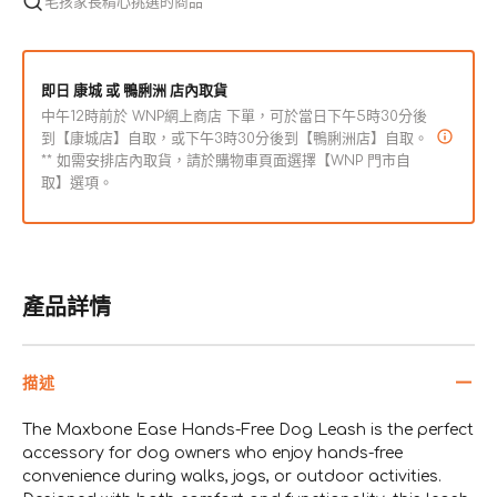
毛孩家長精心挑選的商品
減
增
少
加
即日 康城 或 鴨脷洲 店內取貨
中午12時前於 WNP網上商店 下單，可於當日下午5時30分後
到【康城店】自取，或下午3時30分後到【鴨脷洲店】自取。
** 如需安排店內取貨，請於購物車頁面選擇【WNP 門市自
取】選項。
產品詳情
描述
The Maxbone Ease Hands-Free Dog Leash is the perfect
accessory for dog owners who enjoy hands-free
convenience during walks, jogs, or outdoor activities.