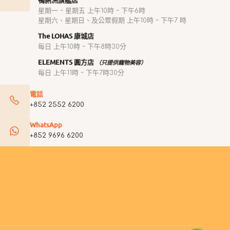
鴨脷洲旗艦店
星期一 ~ 星期五 上午10時 ~ 下午6時
星期六、星期日、及公眾假期 上午10時 ~ 下午7 時
The LOHAS 康城店
每日 上午10時 ~ 下午8時30分
ELEMENTS 圓方店
（只提供寵物美容）
每日 上午11時 ~ 下午7時30分
電話
+852 2552 6200
WhatsApp
+852 9696 6200