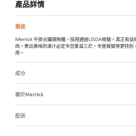
產品詳情
描述
Merrick 牛排尖罐頭狗糧，採用通過USDA檢驗，真正
肉，煮出美味的湯汁必定令您垂涎三尺，令進餐變得更特別。所
用。
成分
關於Merrick
配送