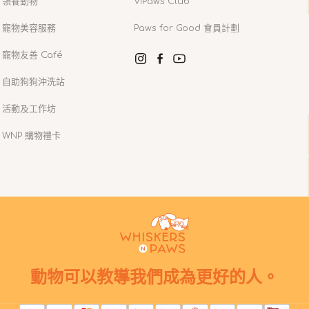
領養動物
VIPaws Club
寵物美容服務
Paws for Good 會員計劃
寵物友善 Café
Instagram
Facebook
YouTube
自助狗狗沖洗站
活動及工作坊
WNP 購物禮卡
動物可以教導我們成為更好的人。