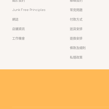
關於我們
聯絡我們
Junk Free Principles
常見問題
網誌
付款方式
店舖資訊
送貨安排
工作機會
退換安排
條款及細則
私隱政策