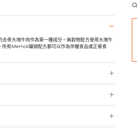
有益的去骨大塊牛肉作為第一種成分。無穀物配方使用大塊牛
有Merrick罐頭配方都可以作為伴糧食品或正餐食