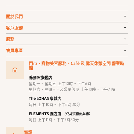
關於我們
客戶服務
服務
會員專區
門市、寵物美容服務、Café 及 露天休憩空間 營業時
間
鴨脷洲旗艦店
星期一 ~ 星期五 上午10時 ~ 下午6時
星期六、星期日、及公眾假期 上午10時 ~ 下午7 時
The LOHAS 康城店
每日 上午10時 ~ 下午8時30分
ELEMENTS 圓方店
（只提供寵物美容）
每日 上午11時 ~ 下午7時30分
電話