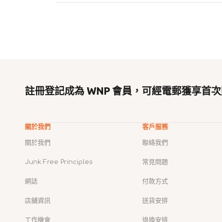
註冊登記成為 WNP 會員，可經電郵獲享首次
關於我們
客戶服務
關於我們
聯絡我們
Junk Free Principles
常見問題
網誌
付款方式
店舖資訊
送貨安排
工作機會
退換安排