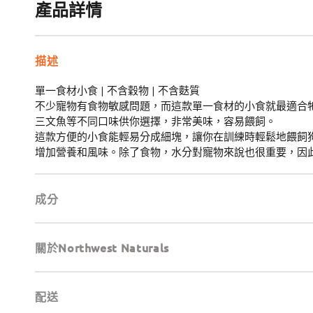
產品詳情
描述
單一食材小食 | 不含穀物 | 不含麩質
不少寵物有食物敏感問題，而這款單一食材的小食就最適合
三文魚等不同口味供你選擇，非常美味，容易餵飼。
這款方便的小食能輕易分成細塊，讓你在訓練時輕鬆地餵飼
增加營養和風味。除了食物，水分對寵物來說也很重要，因
成分
關於Northwest Naturals
配送