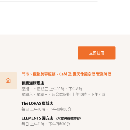
立即註冊
門市、寵物美容服務、Café 及 露天休憩空間 營業時間
鴨脷洲旗艦店
星期一 ~ 星期五 上午10時 ~ 下午6時
星期六、星期日、及公眾假期 上午10時 ~ 下午7 時
The LOHAS 康城店
每日 上午10時 ~ 下午8時30分
ELEMENTS 圓方店
（只提供寵物美容）
每日 上午11時 ~ 下午7時30分