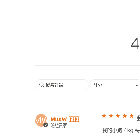
4
評分
Miss W. 🇭🇰
MW
驗證買家
我的小狗 4kg 