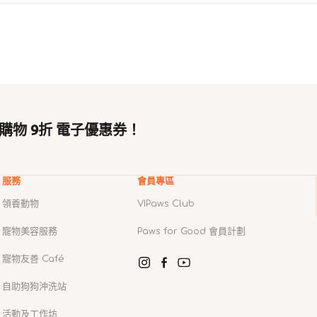
購物 9折 電子優惠券！
服務
會員專區
領養動物
VIPaws Club
寵物美容服務
Paws for Good 會員計劃
寵物友善 Café
Instagram
Facebook
YouTube
自助狗狗沖洗站
活動及工作坊