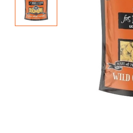
狗急凍糧
狗獸醫配方糧
狗素食小食
貓獸醫配方糧
狗狗美容用品
貓貓美容用品
狗狗玩具
貓玩具
所有商品
所有商品
所有商品
所有商品
狗皮膚、毛髮用品
貓皮膚 & 毛髮護理
狗耐咬玩具
貓薄荷玩具
狗耳部護理
貓耳部護理
狗拋接玩具
益智互動貓貓玩具
狗眼睛護理
貓眼部護理
狗毛公仔玩具
逗貓棒
狗指甲護理
貓沖涼液
狗訓練玩具
貓抓玩板
狗梳毛刷
貓梳毛刷
狗沖涼液、狗護髮素
狗濕紙巾、噴霧