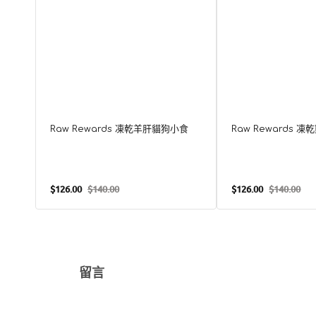
Raw Rewards 凍乾羊肝貓狗小食
Raw Rewards 
$126.00
$140.00
$126.00
$140.00
售
定
售
定
價
價
價
價
留言