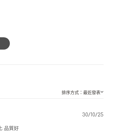
排序方式：
最近發表
Published
30/10/25
date
化 品質好