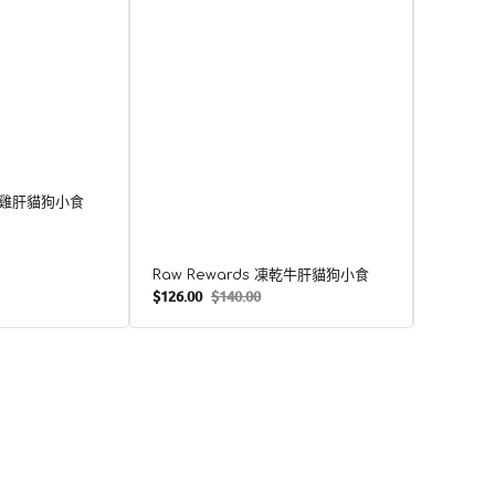
凍乾雞肝貓狗小食
Raw R
Raw Rewards 凍乾牛肝貓狗小食
$126.00
$140.00
$126.00
售
定
售
價
價
價