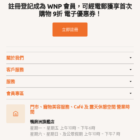
註冊登記成為 WNP 會員，可經電郵獲享首次
購物 9折 電子優惠券！
立即註冊
關於我們
客戶服務
服務
會員專區
門市、寵物美容服務、Café 及 露天休憩空間 營業時
間
鴨脷洲旗艦店
星期一 ~ 星期五 上午10時 ~ 下午6時
星期六、星期日、及公眾假期 上午10時 ~ 下午7 時