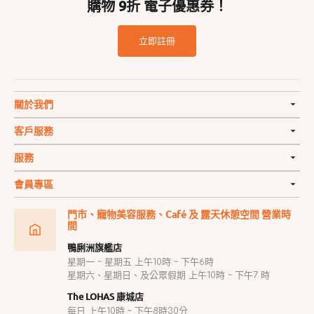
購物 9折 電子優惠券！
立即註冊
關於我們
客戶服務
服務
會員專區
門市、寵物美容服務、Café 及 露天休憩空間 營業時
間
鴨脷洲旗艦店
星期一 ~ 星期五 上午10時 ~ 下午6時
星期六、星期日、及公眾假期 上午10時 ~ 下午7 時
The LOHAS 康城店
每日 上午10時 ~ 下午8時30分