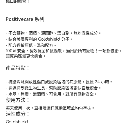
傷口的癒合！
Positivecare 系列
- 不含藥物、酒精、類固醇、漂白劑，無刺激性成分。
- 結合美國專利的 Goldshield 分子。
- 配方過敏原低、溫和配方。
100% 安全，長效抗菌和抗過敏，適用於所有寵物！一項新技術，
讓感染區域更快癒合。
產品特點：
- 持續消除開放性傷口或感染區域的病原體，長達 24 小時。
- 透過抑制微生物生長，幫助感染區域更快自我癒合。
- 水基、無毒、無酒精、可食用，對所有寵物安全。
使用方法：
每天使用一次。直接噴灑在感染區域並均勻塗抹。
活性成分：
Goldshield