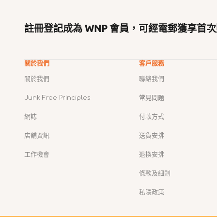
註冊登記成為 WNP 會員，可經電郵獲享首次
關於我們
客戶服務
關於我們
聯絡我們
Junk Free Principles
常見問題
網誌
付款方式
店舖資訊
送貨安排
工作機會
退換安排
條款及細則
私隱政策