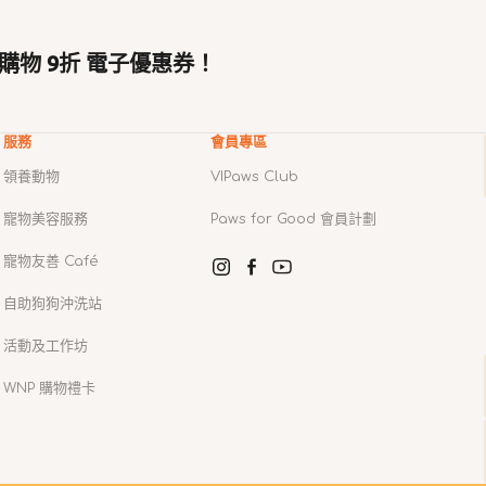
購物 9折 電子優惠券！
服務
會員專區
領養動物
VIPaws Club
寵物美容服務
Paws for Good 會員計劃
寵物友善 Café
Instagram
Facebook
YouTube
自助狗狗沖洗站
活動及工作坊
WNP 購物禮卡