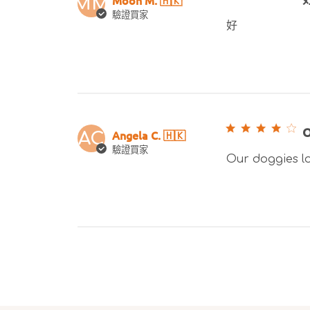
MM
驗證買家
好
O
Angela C. 🇭🇰
AC
驗證買家
Our doggies l