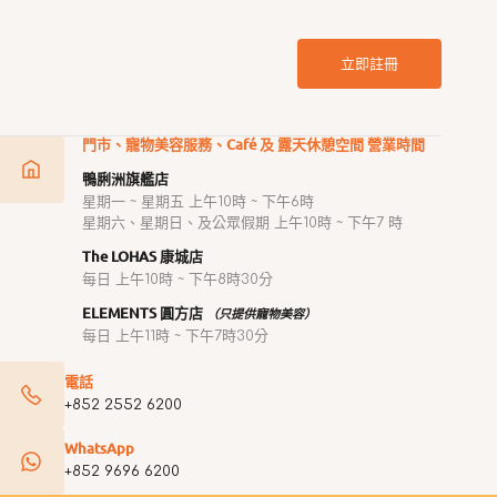
立即註冊
門市、寵物美容服務、Café 及 露天休憩空間 營業時間
鴨脷洲旗艦店
星期一 ~ 星期五 上午10時 ~ 下午6時
星期六、星期日、及公眾假期 上午10時 ~ 下午7 時
The LOHAS 康城店
每日 上午10時 ~ 下午8時30分
ELEMENTS 圓方店
（只提供寵物美容）
每日 上午11時 ~ 下午7時30分
電話
+852 2552 6200
WhatsApp
+852 9696 6200