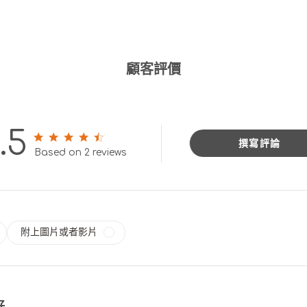
顧客評價
.5
撰寫評論
4.5 out of 5 stars 2 total reviews
Based on 2 reviews
附上圖片或者影片
好