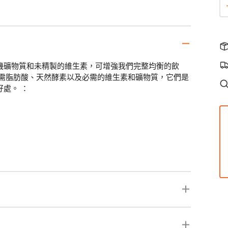
機礦物質和未精製的維生素，可增強我們完整均衡的飲
必需脂肪酸、天然酵素以及必需的維生素和礦物質，它們是
處。 ：