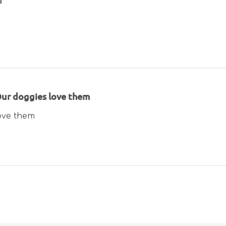
ur doggies love them
ove them