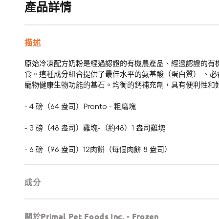
產品詳情
描述
原始冷凍配方奶粉是經過認證的有機農產品、經過認證的有
食。這種成分組合提供了最佳水平的氨基酸（蛋白質） 、
寵物健康生物功能的基石。均衡的鈣補充劑，具有便利性和好
- 4 磅（64 盎司）Pronto - 粗磨塊
- 3 磅（48 盎司）雞塊-（約48）1 盎司雞塊
- 6 磅（96 盎司）12肉餅（每個肉餅 8 盎司）
成分
關於Primal Pet Foods Inc. - Frozen