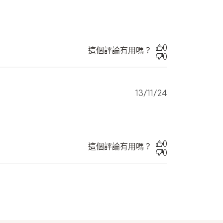
date
0
這個評論有用嗎？
0
Published
13/11/24
date
0
這個評論有用嗎？
0