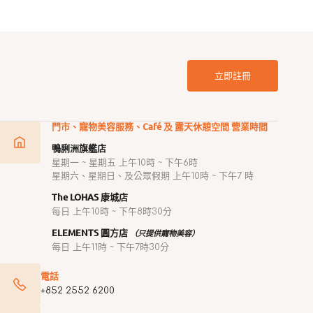
立即註冊
門市、寵物美容服務、Café 及 露天休憩空間 營業時間
鴨脷洲旗艦店
星期一 ~ 星期五 上午10時 ~ 下午6時
星期六、星期日、及公眾假期 上午10時 ~ 下午7 時
The LOHAS 康城店
每日 上午10時 ~ 下午8時30分
ELEMENTS 圓方店
（只提供寵物美容）
每日 上午11時 ~ 下午7時30分
電話
+852 2552 6200