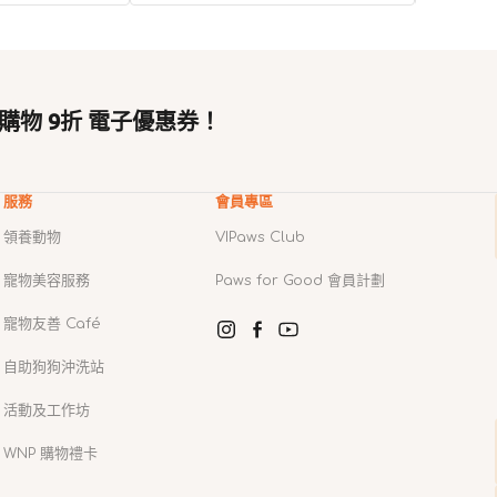
購物 9折 電子優惠券！
服務
會員專區
領養動物
VIPaws Club
寵物美容服務
Paws for Good 會員計劃
寵物友善 Café
Instagram
Facebook
YouTube
自助狗狗沖洗站
活動及工作坊
WNP 購物禮卡