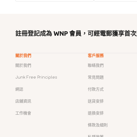
註冊登記成為 WNP 會員，可經電郵獲享首次
關於我們
客戶服務
關於我們
聯絡我們
Junk Free Principles
常見問題
網誌
付款方式
店舖資訊
送貨安排
工作機會
退換安排
條款及細則