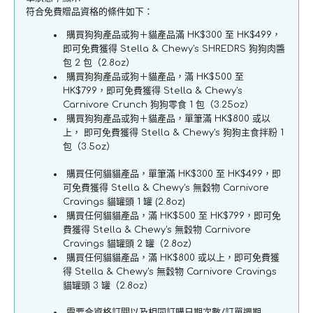
符合免費贈品資格的條件如下：
系
系
列
列
購買狗狗產品或狗＋貓產品滿 HK$300 至 HK$499，
-
-
即可免費獲得 Stella & Chewy's SHREDRS 狗狗肉醬
散
包 2 包（2.8oz）
散
購買狗狗產品或狗＋貓產品，滿 HK$500 至
養
養
HK$799，即可免費獲得 Stella & Chewy's
鴨
鴨
Carnivore Crunch 狗狗零食 1 包（3.25oz）
鵝
鵝
購買狗狗產品或狗＋貓產品，單筆滿 HK$800 或以
上， 即可免費獲得 Stella & Chewy's 狗狗主食拌粉 1
配
配
包（3.5oz）
方
方
狗
狗
購買任何貓貓產品，單筆滿 HK$300 至 HK$499，即
可免費獲得 Stella & Chewy's 無穀物 Carnivore
糧
糧
Cravings 貓罐頭 1 罐 (2.8oz)
數
數
購買任何貓貓產品，滿 HK$500 至 HK$799，即可免
量
量
費獲得 Stella & Chewy's 無穀物 Carnivore
Cravings 貓罐頭 2 罐（2.8oz）
減
增
購買任何貓貓產品，滿 HK$800 或以上，即可免費獲
少
加
得 Stella & Chewy's 無穀物 Carnivore Cravings
貓罐頭 3 罐（2.8oz）
需要合資格訂閱以及相同訂購日期次數/訂單週期