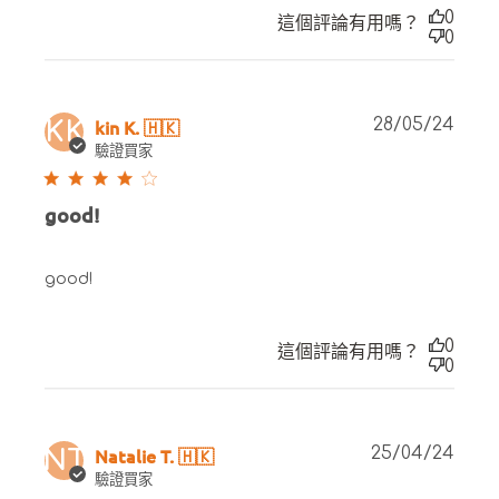
0
這個評論有用嗎？
0
Publ
kin K. 🇭🇰
28/05/24
KK
date
驗證買家
good!
good!
0
這個評論有用嗎？
0
Publ
Natalie T. 🇭🇰
25/04/24
NT
date
驗證買家