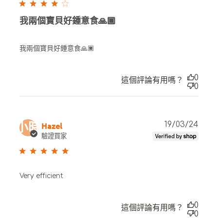
我兩個寶貝好鍾意食🙏🏿
我兩個寶貝好鍾意食🙏🏿
0
這個評論有用嗎？
0
Publ
Hazel
19/03/24
小時
date
驗證買家
Very efficient
0
這個評論有用嗎？
0