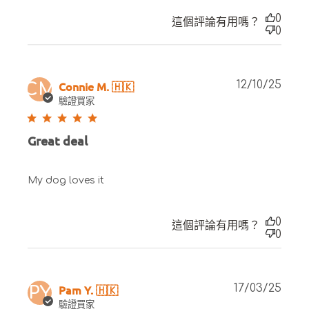
0
這個評論有用嗎？
0
Publ
Connie M. 🇭🇰
12/10/25
CM
date
驗證買家
Great deal
My dog loves it
0
這個評論有用嗎？
0
Publ
Pam Y. 🇭🇰
17/03/25
PY
date
驗證買家