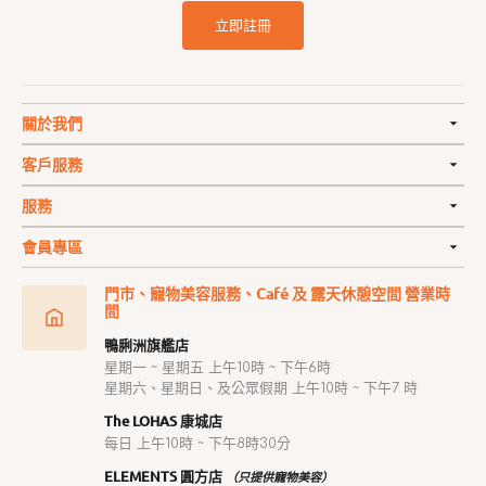
立即註冊
關於我們
客戶服務
服務
會員專區
門市、寵物美容服務、Café 及 露天休憩空間 營業時
間
鴨脷洲旗艦店
星期一 ~ 星期五 上午10時 ~ 下午6時
星期六、星期日、及公眾假期 上午10時 ~ 下午7 時
The LOHAS 康城店
每日 上午10時 ~ 下午8時30分
ELEMENTS 圓方店
（只提供寵物美容）