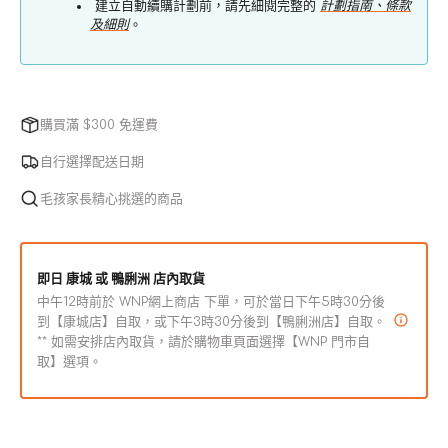
建立自動續購計劃前，請先細閱完整的
計劃指南、條款
及細則
。
購買滿 $300 免運費
自行選擇配送日期
毛孩家長精心挑選的商品
即日 康城 或 鴨脷洲 店內取貨
中午12時前於 WNP網上商店 下單，可於當日下午5時30分後
到【康城店】自取，或下午3時30分後到【鴨脷洲店】自取。
** 如需安排店內取貨，請於購物車頁面選擇【WNP 門市自
取】選項。