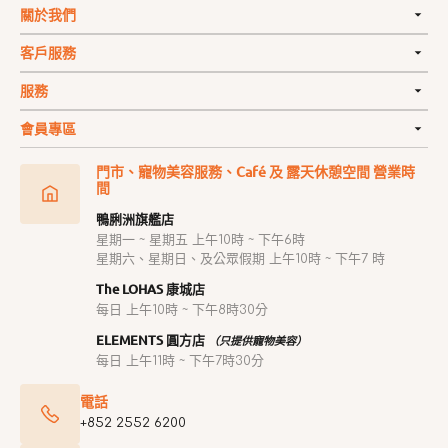
關於我們
客戶服務
服務
會員專區
門市、寵物美容服務、Café 及 露天休憩空間 營業時
間
鴨脷洲旗艦店
星期一 ~ 星期五 上午10時 ~ 下午6時
星期六、星期日、及公眾假期 上午10時 ~ 下午7 時
The LOHAS 康城店
每日 上午10時 ~ 下午8時30分
ELEMENTS 圓方店
（只提供寵物美容）
每日 上午11時 ~ 下午7時30分
電話
+852 2552 6200