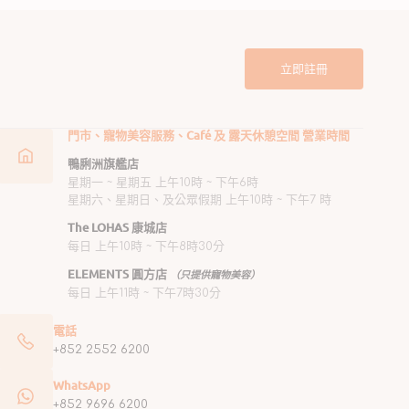
立即註冊
門市、寵物美容服務、Café 及 露天休憩空間 營業時間
鴨脷洲旗艦店
星期一 ~ 星期五 上午10時 ~ 下午6時
星期六、星期日、及公眾假期 上午10時 ~ 下午7 時
The LOHAS 康城店
每日 上午10時 ~ 下午8時30分
ELEMENTS 圓方店
（只提供寵物美容）
每日 上午11時 ~ 下午7時30分
電話
+852 2552 6200
WhatsApp
+852 9696 6200