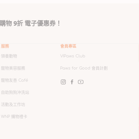
購物 9折 電子優惠券！
服務
會員專區
領養動物
VIPaws Club
寵物美容服務
Paws for Good 會員計劃
寵物友善 Café
Instagram
Facebook
YouTube
自助狗狗沖洗站
活動及工作坊
WNP 購物禮卡