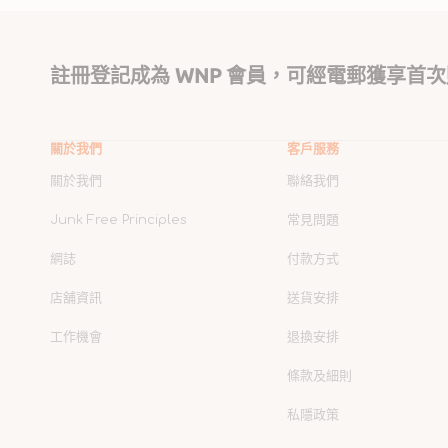
註冊登記成為 WNP 會員，可經電郵獲享首次
關於我們
客戶服務
關於我們
聯絡我們
Junk Free Principles
常見問題
網誌
付款方式
店舖資訊
送貨安排
工作機會
退換安排
條款及細則
私隱政策