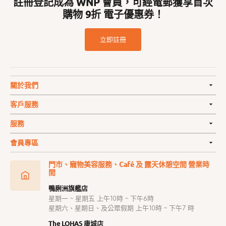
註冊登記成為 WNP 會員，可經電郵獲享首次
購物 9折 電子優惠券！
立即註冊
關於我們
客戶服務
服務
會員專區
門市、寵物美容服務、Café 及 露天休憩空間 營業時
間
鴨脷洲旗艦店
星期一 ~ 星期五 上午10時 ~ 下午6時
星期六、星期日、及公眾假期 上午10時 ~ 下午7 時
The LOHAS 康城店