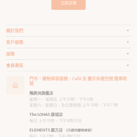
立即註冊
關於我們
客戶服務
服務
會員專區
門市、寵物美容服務、Café 及 露天休憩空間 營業時
間
鴨脷洲旗艦店
星期一 ~ 星期五 上午10時 ~ 下午6時
星期六、星期日、及公眾假期 上午10時 ~ 下午7 時
The LOHAS 康城店
每日 上午10時 ~ 下午8時30分
ELEMENTS 圓方店
（只提供寵物美容）
每日 上午11時 ~ 下午7時30分