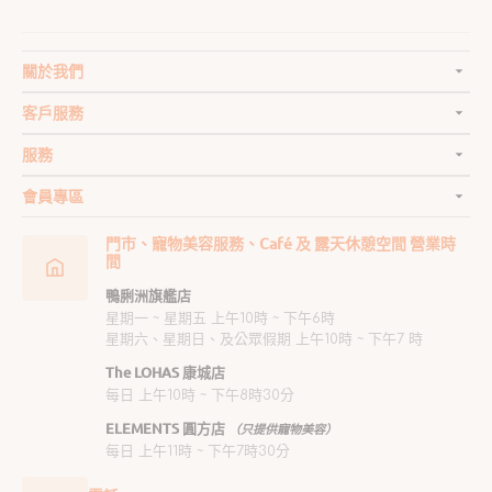
關於我們
客戶服務
服務
會員專區
門市、寵物美容服務、Café 及 露天休憩空間 營業時
間
鴨脷洲旗艦店
星期一 ~ 星期五 上午10時 ~ 下午6時
星期六、星期日、及公眾假期 上午10時 ~ 下午7 時
The LOHAS 康城店
每日 上午10時 ~ 下午8時30分
ELEMENTS 圓方店
（只提供寵物美容）
每日 上午11時 ~ 下午7時30分