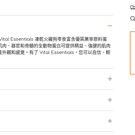
l Essentials 凍乾火雞狗零食富含優質屠宰原料蛋
肌肉、器官和骨髓的全動物蛋白可提供精益、強健的肌肉
覺。有了 Vital Essentials，您可以自信、輕