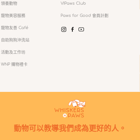
領養動物
VIPaws Club
寵物美容服務
Paws for Good 會員計劃
寵物友善 Café
Instagram
Facebook
YouTube
自助狗狗沖洗站
活動及工作坊
WNP 購物禮卡
動物可以教導我們成為更好的人。