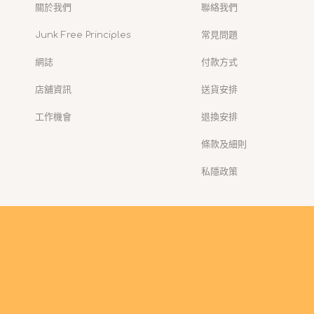
關於我們
聯絡我們
Junk Free Principles
常見問題
網誌
付款方式
店舖資訊
送貨安排
工作機會
退換安排
條款及細則
私隱政策