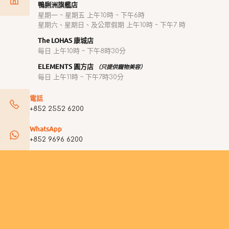
鴨脷洲旗艦店
星期一 ~ 星期五 上午10時 ~ 下午6時
星期六、星期日、及公眾假期 上午10時 ~ 下午7 時
The LOHAS 康城店
每日 上午10時 ~ 下午8時30分
ELEMENTS 圓方店
（只提供寵物美容）
每日 上午11時 ~ 下午7時30分
電話
+852 2552 6200
WhatsApp
+852 9696 6200