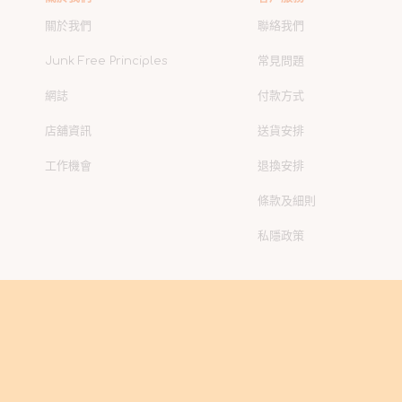
關於我們
聯絡我們
Junk Free Principles
常見問題
網誌
付款方式
店舖資訊
送貨安排
工作機會
退換安排
條款及細則
私隱政策