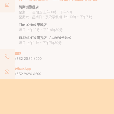
鴨脷洲旗艦店
星期一 ~ 星期五 上午10時 ~ 下午6時
星期六、星期日、及公眾假期 上午10時 ~ 下午7 時
The LOHAS 康城店
每日 上午10時 ~ 下午8時30分
ELEMENTS 圓方店
（只提供寵物美容）
每日 上午11時 ~ 下午7時30分
電話
+852 2552 6200
WhatsApp
+852 9696 6200