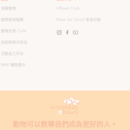
領養動物
VIPaws Club
寵物美容服務
Paws for Good 會員計劃
寵物友善 Café
Instagram
Facebook
YouTube
自助狗狗沖洗站
活動及工作坊
WNP 購物禮卡
動物可以教導我們成為更好的人。