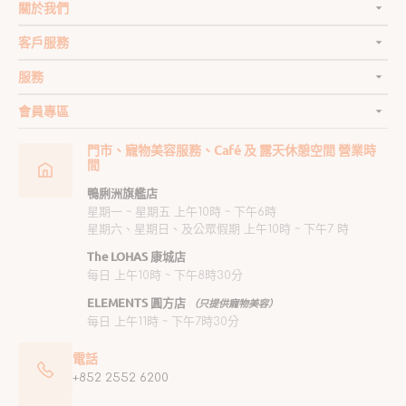
關於我們
客戶服務
服務
會員專區
門市、寵物美容服務、Café 及 露天休憩空間 營業時
間
鴨脷洲旗艦店
星期一 ~ 星期五 上午10時 ~ 下午6時
星期六、星期日、及公眾假期 上午10時 ~ 下午7 時
The LOHAS 康城店
每日 上午10時 ~ 下午8時30分
ELEMENTS 圓方店
（只提供寵物美容）
每日 上午11時 ~ 下午7時30分
電話
+852 2552 6200