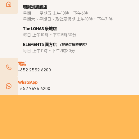
鴨脷洲旗艦店
星期一 ~ 星期五 上午10時 ~ 下午6時
星期六、星期日、及公眾假期 上午10時 ~ 下午7 時
The LOHAS 康城店
每日 上午10時 ~ 下午8時30分
ELEMENTS 圓方店
（只提供寵物美容）
每日 上午11時 ~ 下午7時30分
電話
+852 2552 6200
WhatsApp
+852 9696 6200