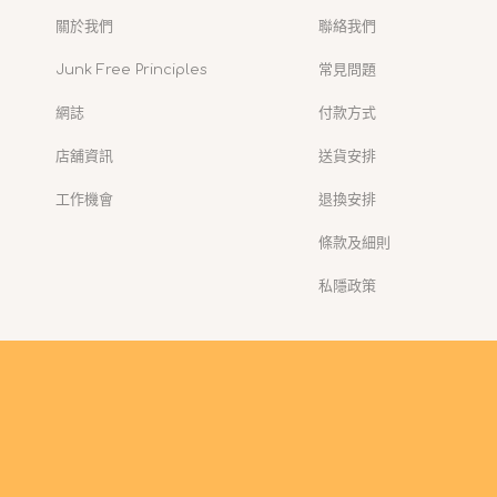
關於我們
聯絡我們
Junk Free Principles
常見問題
網誌
付款方式
店舖資訊
送貨安排
工作機會
退換安排
條款及細則
私隱政策