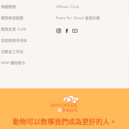
領養動物
VIPaws Club
寵物美容服務
Paws for Good 會員計劃
寵物友善 Café
Instagram
Facebook
YouTube
自助狗狗沖洗站
活動及工作坊
WNP 購物禮卡
動物可以教導我們成為更好的人。