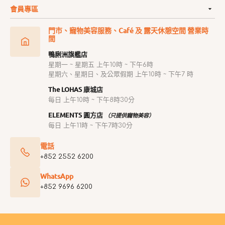
會員專區
門市、寵物美容服務、Café 及 露天休憩空間 營業時
間
鴨脷洲旗艦店
星期一 ~ 星期五 上午10時 ~ 下午6時
星期六、星期日、及公眾假期 上午10時 ~ 下午7 時
The LOHAS 康城店
每日 上午10時 ~ 下午8時30分
ELEMENTS 圓方店
（只提供寵物美容）
每日 上午11時 ~ 下午7時30分
電話
+852 2552 6200
WhatsApp
+852 9696 6200