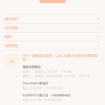
關於我們
客戶服務
服務
會員專區
門市、寵物美容服務、Café 及 露天休憩空間 營業時
間
鴨脷洲旗艦店
星期一 ~ 星期五 上午10時 ~ 下午6時
星期六、星期日、及公眾假期 上午10時 ~ 下午7 時
The LOHAS 康城店
每日 上午10時 ~ 下午8時30分
ELEMENTS 圓方店
（只提供寵物美容）
每日 上午11時 ~ 下午7時30分