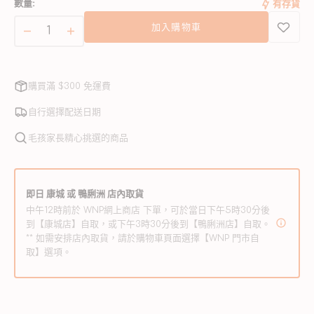
數量:
有存貨
已
已
已
售
售
售
加入購物車
完
完
完
單
單
或
或
或
一
一
無
無
無
蛋
蛋
法
法
法
購買滿 $300 免運費
使
使
使
白
白
用
用
用
火
火
自行選擇配送日期
雞
雞
毛孩家長精心挑選的商品
配
配
方
方
狗
狗
即日 康城 或 鴨脷洲 店內取貨
乾
乾
中午12時前於 WNP網上商店 下單，可於當日下午5時30分後
糧
糧
到【康城店】自取，或下午3時30分後到【鴨脷洲店】自取。
** 如需安排店內取貨，請於購物車頁面選擇【WNP 門市自
數
數
取】選項。
量
量
減
增
少
加