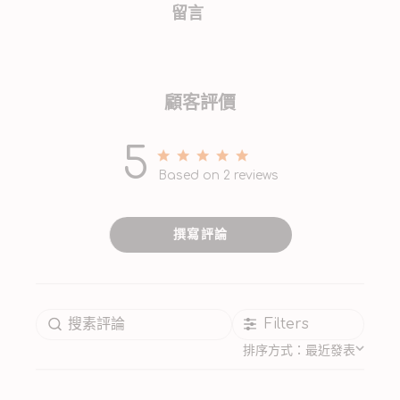
留言
顧客評價
5
5 out of 5 stars 2 total reviews
Based on 2 reviews
撰寫評論
Filters
排序方式：
最近發表