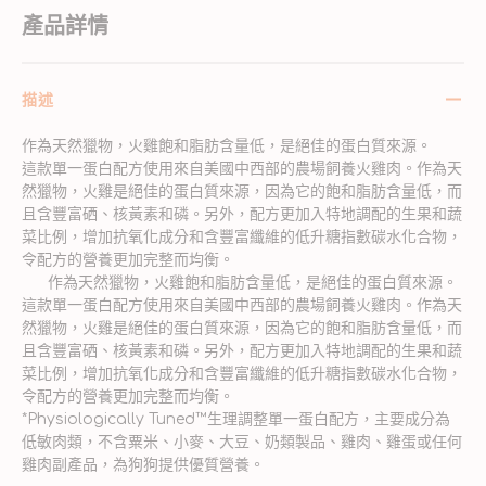
產品詳情
描述
作為天然獵物，火雞飽和脂肪含量低，是絕佳的蛋白質來源。
這款單一蛋白配方使用來自美國中西部的農場飼養火雞肉。作為天
然獵物，火雞是絕佳的蛋白質來源，因為它的飽和脂肪含量低，而
且含豐富硒、核黃素和磷。另外，配方更加入特地調配的生果和蔬
菜比例，增加抗氧化成分和含豐富纖維的低升糖指數碳水化合物，
令配方的營養更加完整而均衡。
作為天然獵物，火雞飽和脂肪含量低，是絕佳的蛋白質來源。
這款單一蛋白配方使用來自美國中西部的農場飼養火雞肉。作為天
然獵物，火雞是絕佳的蛋白質來源，因為它的飽和脂肪含量低，而
且含豐富硒、核黃素和磷。另外，配方更加入特地調配的生果和蔬
菜比例，增加抗氧化成分和含豐富纖維的低升糖指數碳水化合物，
令配方的營養更加完整而均衡。
*Physiologically Tuned™生理調整單一蛋白配方，主要成分為
低敏肉類，不含粟米、小麥、大豆、奶類製品、雞肉、雞蛋或任何
雞肉副產品，為狗狗提供優質營養。