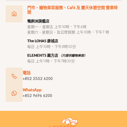
門市、寵物美容服務、Café 及 露天休憩空間 營業時
間
鴨脷洲旗艦店
星期一 ~ 星期五 上午10時 ~ 下午6時
星期六、星期日、及公眾假期 上午10時 ~ 下午7 時
The LOHAS 康城店
每日 上午10時 ~ 下午8時30分
ELEMENTS 圓方店
（只提供寵物美容）
每日 上午11時 ~ 下午7時30分
電話
+852 2552 6200
WhatsApp
+852 9696 6200