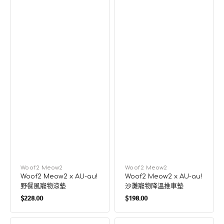
車
墊
廠
Woof2 Meow2
廠
Woof2 Meow2
Woof2 Meow2 x AU-au!
Woof2 Meow2 x AU-au!
商：
商：
野餐風寵物涼墊
沙灘寵物降溫推車墊
定
定
$228.00
$198.00
價
價