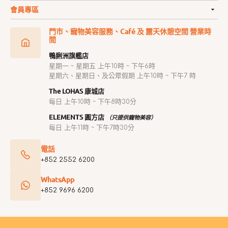
會員專區
門市、寵物美容服務、Café 及 露天休憩空間 營業時
間
鴨脷洲旗艦店
星期一 ~ 星期五 上午10時 ~ 下午6時
星期六、星期日、及公眾假期 上午10時 ~ 下午7 時
The LOHAS 康城店
每日 上午10時 ~ 下午8時30分
ELEMENTS 圓方店
（只提供寵物美容）
每日 上午11時 ~ 下午7時30分
電話
+852 2552 6200
WhatsApp
+852 9696 6200