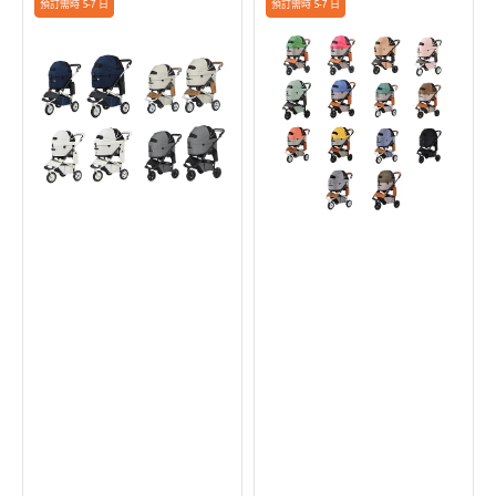
Dome
Dome
預訂需時 5-7 日
預訂需時 5-7 日
3
3
Premier
寵
寵
物
物
推
推
車
車