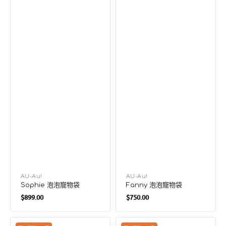
廠
AU-Au!
廠
AU-Au!
Sophie 泡泡寵物袋
Fanny 泡泡寵物袋
商：
商：
定
定
$899.00
$750.00
價
價