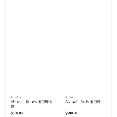
廠
AU-Au!
廠
AU-Au!
AU-au! - Sunny 泡泡寵物
AU-au! - Daily 泡泡袋
商：
商：
袋
定
定
$850.00
$599.00